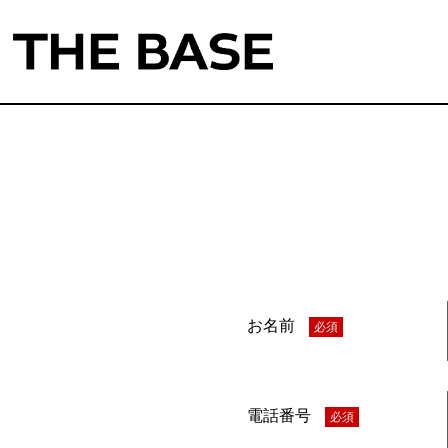
お名前
必須
電話番号
必須